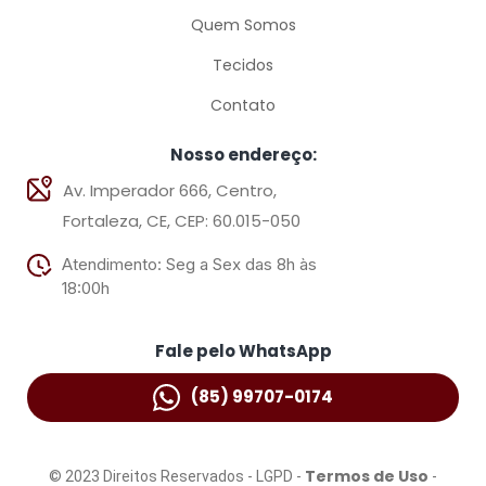
Quem Somos
Tecidos
Contato
Nosso endereço:
Av. Imperador 666, Centro,
Fortaleza, CE, CEP: 60.015-050
Atendimento: Seg a Sex das 8h às
18:00h
Fale pelo WhatsApp
(85) 99707-0174
Termos de Uso
© 2023 Direitos Reservados - LGPD -
-